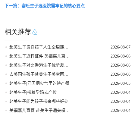
下一篇：塞班生子选医院需牢记的核心要点
相关推荐
赴美生子贯穿孩子人生全周期的身份红利
2026-08-07
赴美生子返程证件 美福嘉儿直营核对清单
2026-08-06
赴美生子对比香港生子优势差距全面分析
2026-08-06
去美国生孩子赴美生子美宝回国落户流程
2026-08-06
赴美生子|异国烟火气里的待产餐
2026-08-05
赴美生子|带着孕妈去产检
2026-08-04
赴美生子能为孩子带来哪些好处
2026-08-04
美福嘉儿直营 赴美生子通关模拟问答
2026-08-04