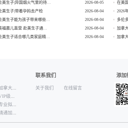
赴美生子|异国烟火气里的待产餐
2026-08-05
赴美生子|带着孕妈去产检
2026-08-04
赴美生子能为孩子带来哪些好处
2026-08-04
多伦
美福嘉儿直营 赴美生子通关模拟问答
2026-08-04
加拿
赴美生子适合哪几类家庭精准人群定位
2026-08-04
联系我们
添加
关于我们
在线留言
加拿大月子中心哪家专业
VIP级的加拿大月子中心排名
专业拟定孕妈加拿大生孩子出行规划机构
精通加拿大生孩子本地生活配套咨询公司