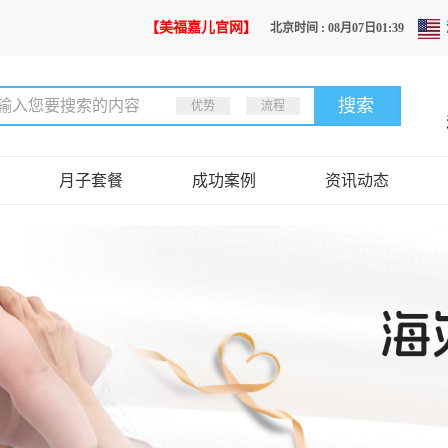
【美福嘉儿官网】
北京时间 : 08月07日01:39
优势
流程
月子套餐
成功案例
资讯动态