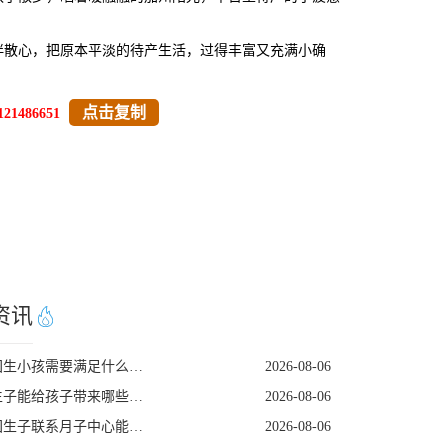
散心，把原本平淡的待产生活，过得丰富又充满小确
点击复制
121486651
资讯
去美国生小孩需要满足什么条件
2026-08-06
尔湾生子能给孩子带来哪些长期红利
2026-08-06
去美国生子联系月子中心能解锁哪些省心服务
2026-08-06