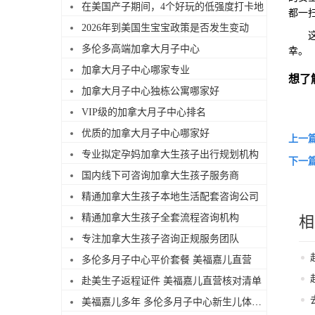
在美国产子期间，4个好玩的低强度打卡地
都一
2026年到美国生宝宝政策是否发生变动
这样
多伦多高端加拿大月子中心
幸。
加拿大月子中心哪家专业
想了
加拿大月子中心独栋公寓哪家好
VIP级的加拿大月子中心排名
优质的加拿大月子中心哪家好
上一
专业拟定孕妈加拿大生孩子出行规划机构
下一
国内线下可咨询加拿大生孩子服务商
精通加拿大生孩子本地生活配套咨询公司
精通加拿大生孩子全套流程咨询机构
相
专注加拿大生孩子咨询正规服务团队
多伦多月子中心平价套餐 美福嘉儿直营
赴美生子返程证件 美福嘉儿直营核对清单
美福嘉儿多年 多伦多月子中心新生儿体检陪同