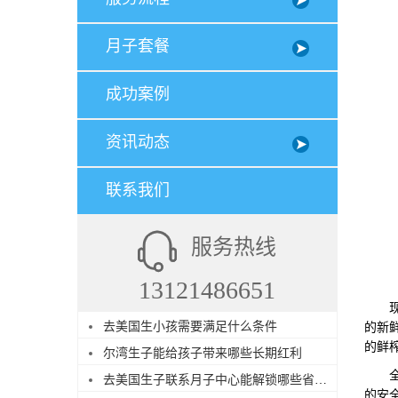
月子套餐
成功案例
资讯动态
联系我们
服务热线
13121486651
现烤
去美国生小孩需要满足什么条件
的新
的鲜
尔湾生子能给孩子带来哪些长期红利
全程
去美国生子联系月子中心能解锁哪些省心服务
的安