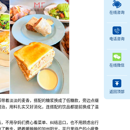
在线咨询
电话咨询
在线微信
返回顶部
带着淡淡的麦香，搭配的糖浆换成了低糖款，旁边点缀
明治，用料扎实又好消化，连搭配的饮品都提前换成了温
，不用孕妈们费心看菜单、纠结忌口，也不用顾虑出行
散了散步，晒着暖融融的加州阳光，平日里待产的小疲惫