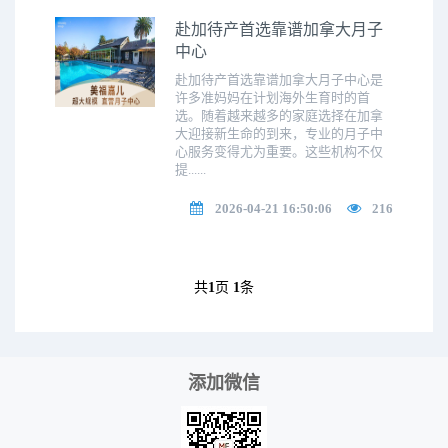
赴加待产首选靠谱加拿大月子
中心
赴加待产首选靠谱加拿大月子中心是
许多准妈妈在计划海外生育时的首
选。随着越来越多的家庭选择在加拿
大迎接新生命的到来，专业的月子中
心服务变得尤为重要。这些机构不仅
提......
2026-04-21 16:50:06
216
共
1
页
1
条
添加微信