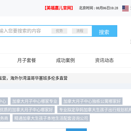
【美福嘉儿官网】
北京时间 : 08月06日10:28
优势
流程
月子套餐
成功案例
资讯动态
直营，海外尔湾温哥华塞班多伦多直营
中心
加拿大月子中心哪家专业
加拿大月子中心独栋公寓哪家好
优质的加拿大月子中心哪家好
专业拟定孕妈加拿大生孩子出行规划机
服务商
精通加拿大生孩子本地生活配套咨询公司