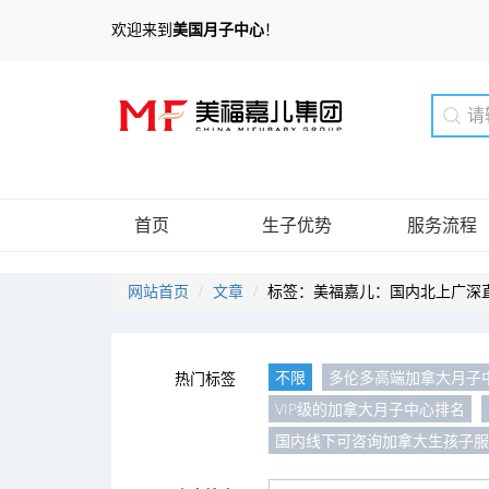
欢迎来到
美国月子中心
！
首页
生子优势
服务流程
网站首页
文章
标签：美福嘉儿：国内北上广深
不限
多伦多高端加拿大月子
热门标签
VIP级的加拿大月子中心排名
国内线下可咨询加拿大生孩子