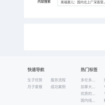
内容搜索
快速导航
热门标签
生子优势
服务流程
多伦多高端加拿大月子中心
月子套餐
成功案例
加拿大月子中心独栋公寓哪家好
优质的加拿大月子中心哪家好
国内线下可咨询加拿大生孩子服务商