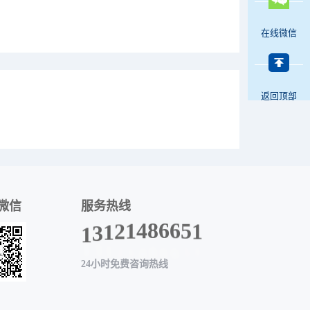
在线微信
返回顶部
微信
服务热线
5
6
1
6
8
4
1
2
1
3
1
24小时免费咨询热线