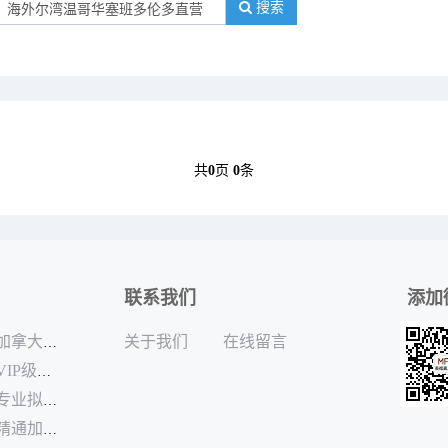
搜索
共
0
页
0
条
联系我们
添加
关于我们
在线留言
加拿大月子中心哪家专业
VIP级的加拿大月子中心排名
专业拟定孕妈加拿大生孩子出行规划机构
精通加拿大生孩子本地生活配套咨询公司