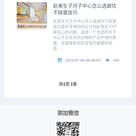
赴美生子月子中心怎么选避坑
不踩雷技巧
赴美生子月子中心怎么选避坑不踩雷
技巧是许多准妈妈在计划赴美生子时
最关心的问题。选择一个合适的月子
中心不仅关系到孕期和产后护理的质
量，还直接影响到宝宝的健康和家
庭......
2026-07-06 09:40:05
260
共
1
页
1
条
添加微信