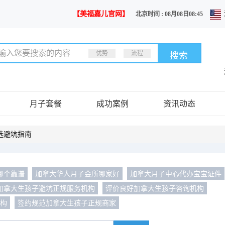
【美福嘉儿官网】
北京时间 : 08月08日08:45
优势
流程
月子套餐
成功案例
资讯动态
选避坑指南
哪个靠谱
加拿大华人月子会所哪家好
加拿大月子中心代办宝宝证件
加拿大生孩子避坑正规服务机构
评价良好加拿大生孩子咨询机构
机构
签约规范加拿大生孩子正规商家