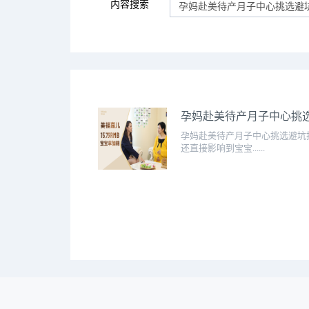
内容搜索
孕妈赴美待产月子中心挑
孕妈赴美待产月子中心挑选避坑
还直接影响到宝宝......