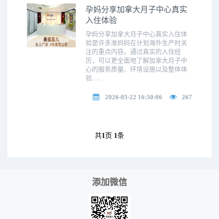
孕妈分享加拿大月子中心真实
入住体验
孕妈分享加拿大月子中心真实入住体
验是许多准妈妈在计划海外生产时关
注的重点内容。通过真实的入住经
历，可以更全面地了解加拿大月子中
心的服务质量、环境设施以及整体体
验......
2026-05-22 16:50:06
267
共
1
页
1
条
添加微信