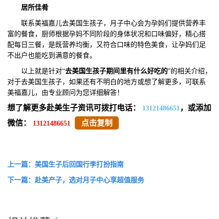
居所佳肴
联系美福嘉儿去美国生孩子，月子中心会为孕妈们提供营养丰
富的餐食，厨师根据孕妈不同阶段的身体状况和口味偏好，精心搭
配每日三餐，是既营养均衡，又符合口味的特色美食，让孕妈们足
不出户也能吃到满意的餐食。
以上就是针对“
去美国生孩子期间里有什么好吃的
”的相关介绍，
对于去美国生孩子，如果还有不明白的地方或想了解更多，可联系
美福嘉儿，由专业顾问为您详细解答！
想了解更多赴美生子资讯可拨打电话：
，或添加
13121486651
微信：
点击复制
13121486651
上一篇：美国生子后回国行李打扮指南
下一篇：赴美产子，选对月子中心享超值服务