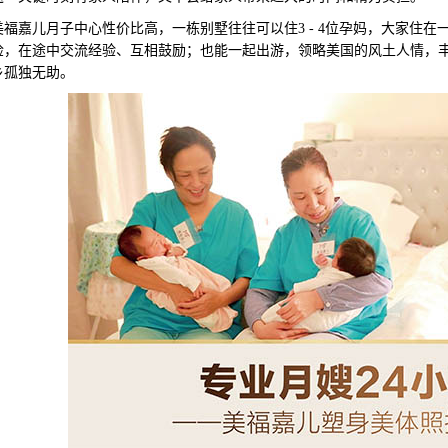
嘉儿月子中心性价比高，一栋别墅往往可以住3 - 4位孕妈，大家住在
检，在途中交流经验、互相鼓励；也能一起出游，领略美国的风土人情，
乡孤独无助。