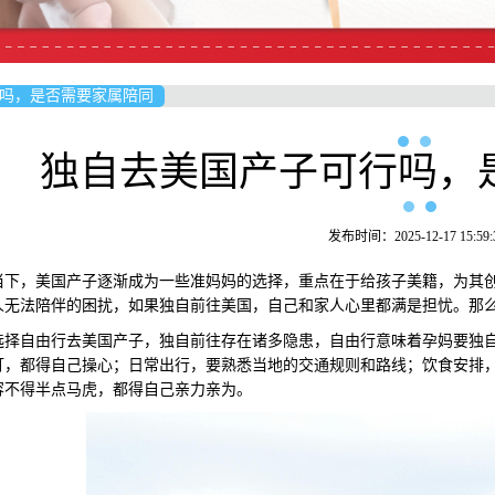
吗，是否需要家属陪同
独自去美国产子可行吗，
发布时间：2025-12-17 15:59:
，美国产子逐渐成为一些准妈妈的选择，重点在于给孩子美籍，为其创
人无法陪伴的困扰，如果独自前往美国，自己和家人心里都满是担忧。那
自由行去美国产子，独自前往存在诸多隐患，自由行意味着孕妈要独自
订，都得自己操心；日常出行，要熟悉当地的交通规则和路线；饮食安排
容不得半点马虎，都得自己亲力亲为。