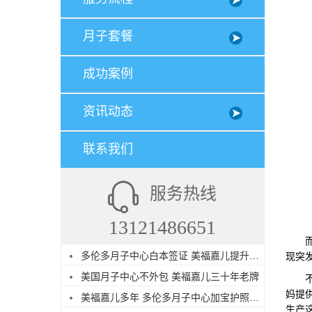
月子套餐
成功案例
资讯动态
联系我们
服务热线
13121486651
而且
多伦多月子中心白本签证 美福嘉儿提升过签
现突
美国月子中心不外包 美福嘉儿三十年老牌
不过
妈提
美福嘉儿多年 多伦多月子中心加宝护照续签
生产