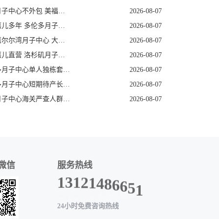
美国月子中心不外包 美福嘉儿三十年老牌
2026-08-07
美福嘉儿多年 多伦多月子中心加宝护照续签
2026-08-07
美福嘉尔尔湾月子中心 大龄孕妈医疗保障足
2026-08-07
美福嘉儿直营 洛杉矶月子餐营养定制
2026-08-07
多伦多月子中心单人独栋套房私密性极强
2026-08-07
多伦多月子中心短期待产长期受益真实解读
2026-08-07
美国月子中心海关严查人群特征提前规避
2026-08-07
微信
服务热线
1
5
6
6
8
1
4
3
1
1
2
24小时免费咨询热线