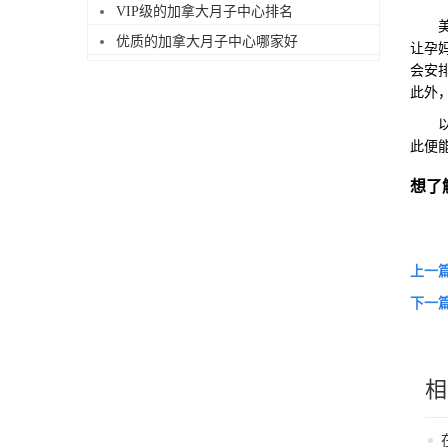
VIP级的加拿大月子中心排名
美福
优质的加拿大月子中心哪家好
让孕
会安
此外
以上
此便
想了
上一
下一
相