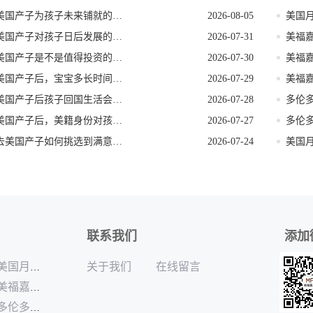
美国产子为孩子未来铺就的多元发展路径
2026-08-05
美国产子对孩子日后发展的核心影响力
2026-07-31
美国产子是不是值得投资的选择
2026-07-30
美国产子后，宝宝多长时间能拿到美籍身份
2026-07-29
美国产子后孩子回国生活会影响美籍身份吗
2026-07-28
美国产子后，美籍身份对孩子的实际好处
2026-07-27
去美国产子如何挑选到满意的医院
2026-07-24
联系我们
添加
关于我们
在线留言
美国月子中心不外包 美福嘉儿三十年老牌
美福嘉尔尔湾月子中心 大龄孕妈医疗保障足
多伦多月子中心单人独栋套房私密性极强