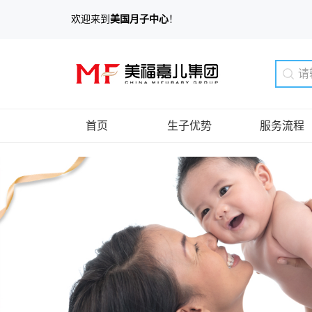
欢迎来到
美国月子中心
！
首页
生子优势
服务流程