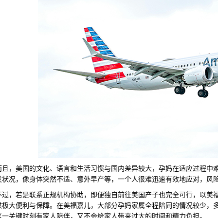
，美国的文化、语言和生活习惯与国内差异较大，孕妈在适应过程中难
发状况，像身体突然不适、意外早产等，一个人很难迅速有效地应对，风
，若是联系正规机构协助，即便独自前往美国产子也完全可行，以美福
供极大便利与保障。在美福嘉儿，大部分孕妈家属全程陪同的情况较少，多数
这一关键时刻有家人陪伴，又不会给家人带来过大的时间和精力负担。