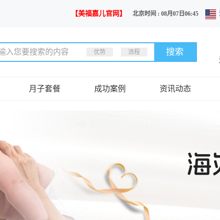
【美福嘉儿官网】
北京时间 : 08月07日06:45
优势
流程
月子套餐
成功案例
资讯动态