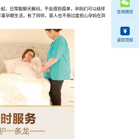
一起，日常能聊天解闷，不会感到孤单，孕妈们可以结伴
在线微信
丰富孕期生活，有了同伴，家人也不用过度担心孕妈在异
返回顶部