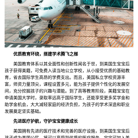
优质教育环绕，搭建学术腾飞之梯
美国教育体系以其全面性和创新性闻名于世，到美国生宝宝后
孩子获得美籍，可免费入读当地公立学校，从小接受优质的基础教
育，省去国际学生高昂的学费支出。而且，美国私立学校资源丰
富，师资力量顶尖，课程设置多元，能为孩子提供个性化的发展空
间，充分挖掘孩子的兴趣与潜能。到了高等教育阶段，美籍宝宝在
申请美国大学时，录取率远高于国际学生，还能享受更多奖学金和
助学金机会，大大减轻家庭的经济负担，为孩子的学术深造和职业
发展奠定坚实基础。
先进医疗护航，守护宝宝健康成长
美国拥有先进的医疗技术和完善的医疗设施，到美国生宝宝后
孩子成为美国公民，将可以享受到优质的医疗服务，宝宝可加入美