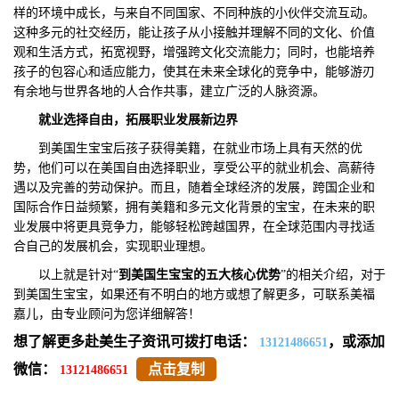
样的环境中成长，与来自不同国家、不同种族的小伙伴交流互动。
这种多元的社交经历，能让孩子从小接触并理解不同的文化、价值
观和生活方式，拓宽视野，增强跨文化交流能力；同时，也能培养
孩子的包容心和适应能力，使其在未来全球化的竞争中，能够游刃
有余地与世界各地的人合作共事，建立广泛的人脉资源。
就业选择自由，拓展职业发展新边界
到美国生宝宝后孩子获得美籍，在就业市场上具有天然的优
势，他们可以在美国自由选择职业，享受公平的就业机会、高薪待
遇以及完善的劳动保护。而且，随着全球经济的发展，跨国企业和
国际合作日益频繁，拥有美籍和多元文化背景的宝宝，在未来的职
业发展中将更具竞争力，能够轻松跨越国界，在全球范围内寻找适
合自己的发展机会，实现职业理想。
以上就是针对“
到美国生宝宝的五大核心优势
”的相关介绍，对于
到美国生宝宝，如果还有不明白的地方或想了解更多，可联系美福
嘉儿，由专业顾问为您详细解答！
想了解更多赴美生子资讯可拨打电话：
，或添加
13121486651
微信：
点击复制
13121486651