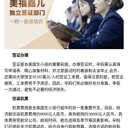
签证办理
签证是去美国生小孩的重要前提。办理签证时，孕妈需认真填
写申请表、精心准备材料，并注意面试时的着装和言谈举止,此外，
还需向大使馆支付185美元/人的签证工本费。值得注意的是，若签证
被拒，工本费将不予退还，因此，孕妈们务必做好充分准备，争取
一次通过，避免不必要的经济损失。
往返机票
机票费用是去美国生小孩行程中的另一笔重要开支，目前，经
济舱往返机票费用约8000元人民币，商务舱则约30000元人民币，具
体费用受航空公司、航班时间、舱位选择及季节等因素影响，孕妈
们可提前关注机票动态，结合自身行程和预算，选择合适的航班和