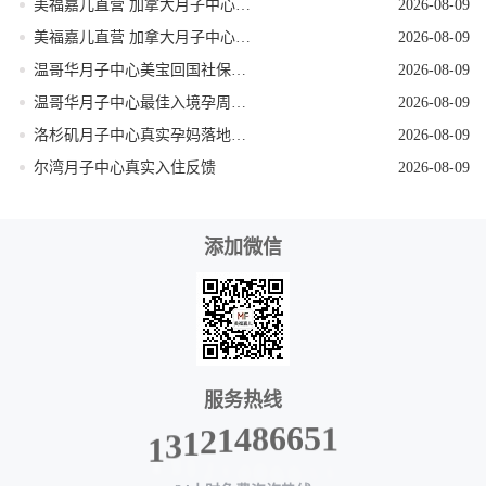
美福嘉儿直营 加拿大月子中心签证资料优化
2026-08-09
美福嘉儿直营 加拿大月子中心待产环境实拍
2026-08-09
温哥华月子中心美宝回国社保办理指导
2026-08-09
温哥华月子中心最佳入境孕周安全稳妥详细建议
2026-08-09
洛杉矶月子中心真实孕妈落地完整时间线记录
2026-08-09
尔湾月子中心真实入住反馈
2026-08-09
添加微信
服务热线
1
5
6
1
6
3
8
1
4
2
1