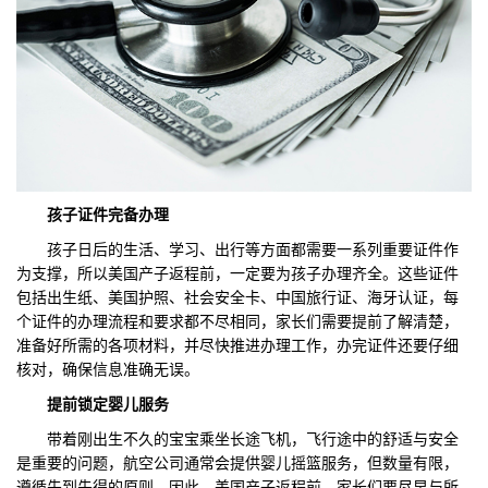
孩子证件完备办理
孩子日后的生活、学习、出行等方面都需要一系列重要证件作
为支撑，所以美国产子返程前，一定要为孩子办理齐全。这些证件
包括出生纸、美国护照、社会安全卡、中国旅行证、海牙认证，每
个证件的办理流程和要求都不尽相同，家长们需要提前了解清楚，
准备好所需的各项材料，并尽快推进办理工作，办完证件还要仔细
核对，确保信息准确无误。
提前锁定婴儿服务
带着刚出生不久的宝宝乘坐长途飞机，飞行途中的舒适与安全
是重要的问题，航空公司通常会提供婴儿摇篮服务，但数量有限，
遵循先到先得的原则。因此，美国产子返程前，家长们要尽早与所