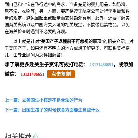
到自己和宝宝在飞行途中的需求，准备充足的婴儿用品，如奶粉、
尿不湿、衣物等；另一方面，要严格遵守航空公司对行李重量和数
量的规定，避免因超重或超量而支付额外费用；此外，还要了解美
国海关离境以及中国海关入境的相关规定，不携带违禁物品，以免
在海关检查时遇到不必要的麻烦。
以上就是针对“
美国产子返程前不可忽视的事项
”的相关介绍，对
于美国产子，如果还有不明白的地方或想了解更多，可联系美福嘉
儿，由专业顾问为您详细解答！
想了解更多赴美生子资讯可拨打电话：
，或添加
13121486651
微信：
点击复制
13121486651
上一篇：去美国生小孩是不是合法的行为
下一篇：出国生孩子的时候饮食方面要注意些什么
相关推荐