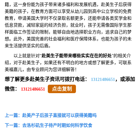
籍，这一身份能为孩子带来诸多福利和发展机遇，赴美生子后获得
美籍的孩子，在教育方面可以享受从幼儿园到高中公立学校的免费
教育，申请美国大学时不仅录取名额更多，还能申请各类奖学金和
低息贷款，减轻家庭的经济负担，就业时，孩子无需像国际学生那
样面临工作签证的限制，能够自由地选择职业方向，追求自己的梦
想。此外，美国完善的社会福利和医疗保障体系，也能为孩子的未
来生活提供坚实的后盾。
以上就是针对“
赴美生子能带来哪些实实在在的好处
”的相关介
绍，对于赴美生子，如果还有不明白的地方或想了解更多，可联系
美福嘉儿，由专业顾问为您详细解答！
想了解更多赴美生子资讯可拨打电话：
，或添加
13121486651
微信：
点击复制
13121486651
上一篇：赴美产子后孩子直接就可以获得美籍吗
下一篇：去洛杉矶生子待产时期如何科学饮食