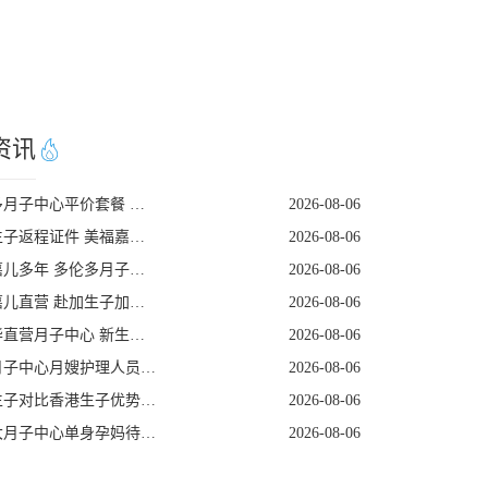
资讯
多伦多月子中心平价套餐 美福嘉儿直营
2026-08-06
赴美生子返程证件 美福嘉儿直营核对清单
2026-08-06
美福嘉儿多年 多伦多月子中心新生儿体检陪同
2026-08-06
美福嘉儿直营 赴加生子加宝移民科普
2026-08-06
温哥华直营月子中心 新生儿全天专人看护
2026-08-06
美国月子中心月嫂护理人员筛选技巧
2026-08-06
赴美生子对比香港生子优势差距全面分析
2026-08-06
加拿大月子中心单身孕妈待产全程方案
2026-08-06