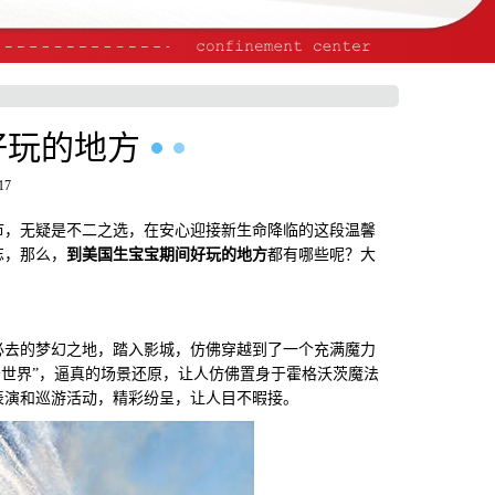
好玩的地方
17
，无疑是不二之选，在安心迎接新生命降临的这段温馨
忘，那么，
到美国生宝宝期间好玩的地方
都有哪些呢？大
去的梦幻之地，踏入影城，仿佛穿越到了一个充满魔力
法世界”，逼真的场景还原，让人仿佛置身于霍格沃茨魔法
表演和巡游活动，精彩纷呈，让人目不暇接。