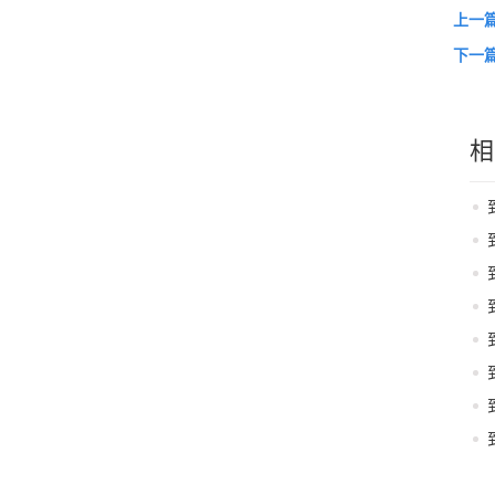
上一
下一
相