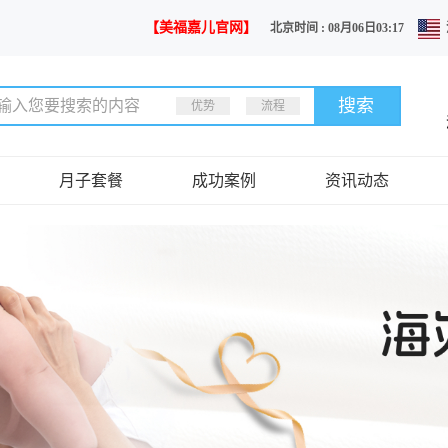
【美福嘉儿官网】
北京时间 : 08月06日03:17
优势
流程
月子套餐
成功案例
资讯动态