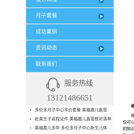
月子套餐
成功案例
资讯动态
联系我们
服务热线
13121486651
多伦多月子中心平价套餐 美福嘉儿直营
格里
赴美生子返程证件 美福嘉儿直营核对清单
仅可
美福嘉儿多年 多伦多月子中心新生儿体检陪同
的知