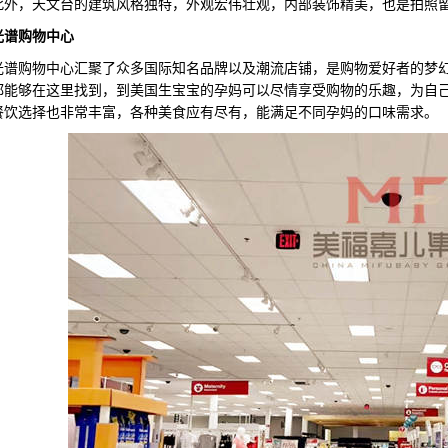
此外，天文台的建筑风格独特，外观宏伟壮观，内部装饰精美，也是拍照
光谱购物中心
购物中心汇聚了众多国际知名品牌以及潮流店铺，是购物爱好者的梦幻
都能够在这里找到，到美国生宝宝的孕妈可以尽情享受购物的乐趣，为自
餐饮选择也非常丰富，各种美食应有尽有，能满足不同孕妈的口味需求。