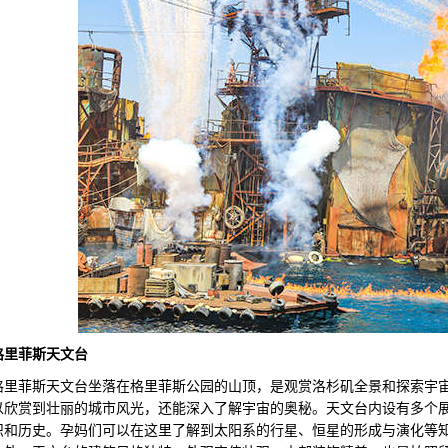
格里菲斯天文台
菲斯天文台坐落在格里菲斯公园的山顶，是观赏洛杉矶全景和探索宇宙
以欣赏到壮丽的城市风光，还能深入了解宇宙的奥秘。天文台内设有多个
识和历史。孕妈们可以在这里了解到太阳系的行星、恒星的形成与演化等