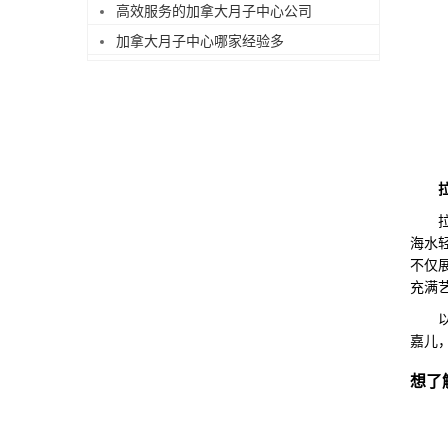
高效服务的加拿大月子中心公司
加拿大月子中心哪家经验多
拉古
海水
不仅
充满
以上
嘉儿
想了