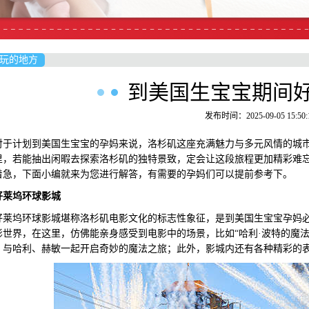
玩的地方
到美国生宝宝期间
发布时间：2025-09-05 15:50:
计划到美国生宝宝的孕妈来说，洛杉矶这座充满魅力与多元风情的城市
里，若能抽出闲暇去探索洛杉矶的独特景致，定会让这段旅程更加精彩难
着急，下面小编就来为您进行解答，有需要的孕妈们可以提前参考下。
好莱坞环球影城
坞环球影城堪称洛杉矶电影文化的标志性象征，是到美国生宝宝孕妈必
影世界，在这里，仿佛能亲身感受到电影中的场景，比如“哈利·波特的魔
，与哈利、赫敏一起开启奇妙的魔法之旅；此外，影城内还有各种精彩的