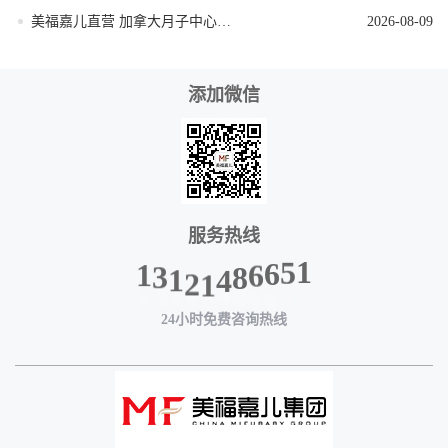
美福嘉儿直营 加拿大月子中心签证资料优化
2026-08-09
添加微信
服务热线
1
3
1
2
1
4
8
1
6
5
6
24小时免费咨询热线