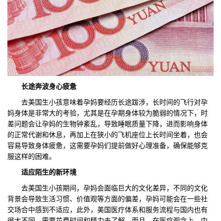
长途奔波身心
疲惫
去美国生小孩意味着孕妈要经历长途跋涉，长时间的飞行对孕
妈身体是非常大的考验，尤其是在孕期身体较为脆弱的情况下，时
差问题会让孕妈的生物钟紊乱，导致睡眠质量下降，进而影响身体
的正常代谢和休息，再加上在狭小的飞机座位上长时间坐着，也会
容易导致身体疲惫，这需要孕妈们提前做好心理准备，确保能够克
服这样的困难。
适应陌生的新环境
去美国生小孩期间，孕妈会面临巨大的文化差异，不同的文化
背景会导致生活习惯、价值观等方面的偏差，孕妈可能会在一些社
交场合中感到不适应，此外，美国医疗体系和服务流程与国内也有
很大不同，需要花费时间和精力去了解，而且，在医疗观念上，中