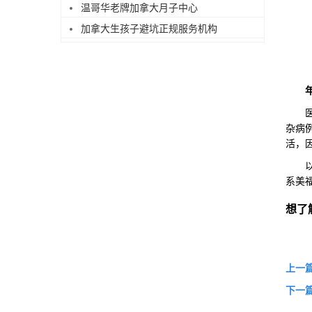
温哥华老牌加拿大月子中心
加拿大生孩子避坑正规服务机构
医生
杂病
活，
以上
系美
想了
上一
下一