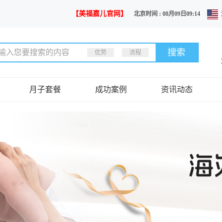
【美福嘉儿官网】
北京时间 : 08月09日09:14
优势
流程
月子套餐
成功案例
资讯动态