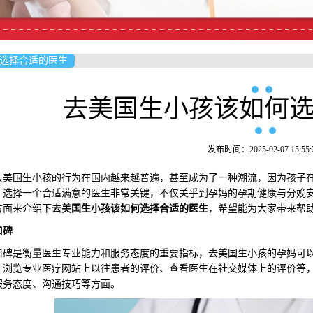
选择合适的医生
去美国生小孩该如何
发布时间：2025-02-07 15:55:
国生小孩的行为在国内越来越普遍，甚至成为了一种潮流，因为孩子在
，选择一个合适满意的医生非常关键，不仅关乎到孕妈的孕期健康与分娩
方面来介绍下
去美国生小孩该如何选择合适的医
生
，希望能为大家带来帮
口碑
是衡量医生专业能力和服务态度的重要指标，去美国生小孩的孕妈可以
、浏览专业医疗网站上以往患者的评价、查看医生在社交媒体上的评价等
服务态度、沟通技巧等方面。