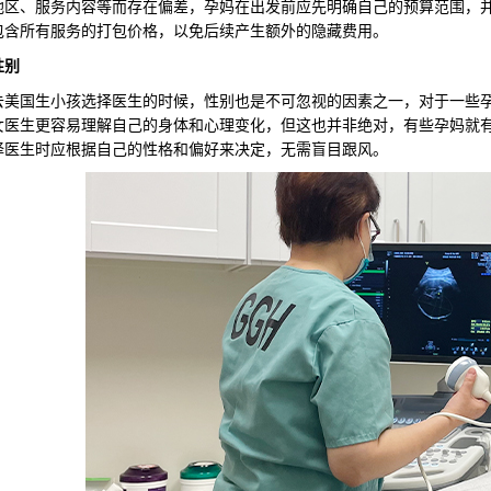
地区、服务内容等而存在偏差，孕妈在出发前应先明确自己的预算范围，
包含所有服务的打包价格，以免后续产生额外的隐藏费用。
性别
国生小孩选择医生的时候，性别也是不可忽视的因素之一，对于一些孕
女医生更容易理解自己的身体和心理变化，但这也并非绝对，有些孕妈就
择医生时应根据自己的性格和偏好来决定，无需盲目跟风。