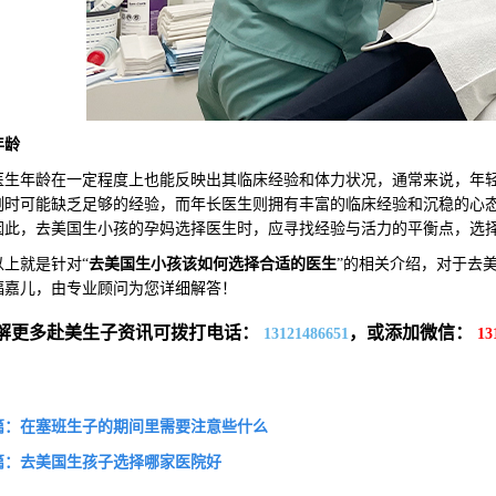
年龄
年龄在一定程度上也能反映出其临床经验和体力状况，通常来说，年轻
例时可能缺乏足够的经验，而年长医生则拥有丰富的临床经验和沉稳的心
因此，去美国生小孩的孕妈选择医生时，应寻找经验与活力的平衡点，选
就是针对“
去美国生小孩该如何选择合适的医生
”的相关介绍，对于去
福嘉儿，由专业顾问为您详细解答！
解更多赴美生子资讯可拨打电话：
，或添加微信：
13121486651
13
篇：在塞班生子的期间里需要注意些什么
篇：去美国生孩子选择哪家医院好