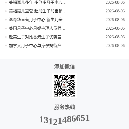
美福嘉儿多年 多伦多月子中心新生儿体检陪同
2026-08-06
美福嘉儿直营 赴加生子加宝移民科普
2026-08-06
温哥华直营月子中心 新生儿全天专人看护
2026-08-06
美国月子中心月嫂护理人员筛选技巧
2026-08-06
赴美生子对比香港生子优势差距全面分析
2026-08-06
加拿大月子中心单身孕妈待产全程方案
2026-08-06
添加微信
服务热线
1
3
1
2
1
4
8
1
6
5
6