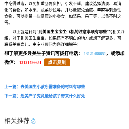
中吃得过饱，以免加重肠胃负担，引发不适，建议选择清淡、易消
化的食物，如水果、蔬菜沙拉等，并尽量避免油腻、辛辣等刺激性
食物，可以携带一些健康的小零食，如坚果、果干等，以备不时之
需。
以上就是针对“
到美国生宝宝坐飞机的注意事项有哪些
”的相关介
绍，对于到美国生宝宝，如果还有不明白的地方或想了解更多，可
联系美福嘉儿，由专业顾问为您详细解答！
想了解更多赴美生子资讯可拨打电话：
，或添加
13121486651
微信：
点击复制
13121486651
上一篇：去美国生小孩所需准备的材料有哪些
下一篇：赴美产子究竟能给孩子带来什么好处
相关推荐