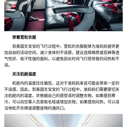
穿着宽松衣服
到美国生宝宝的飞行过程中，宽松的衣服能够为准妈妈提供更
加自由的活动空间，减少身体的不适感，建议选择棉质或亚麻等透
气性好、吸汗性强的面料，以避免因长时间飞行而导致的闷热和不
适。
关注机舱温度
机舱内的温度往往偏低，这对于准妈妈来说可能会带来一定的
不适感，因此，到美国生宝宝的飞行过程中，准妈妈们需要密切关
注机舱内的温度，并根据自己的感受适时调整衣物，如果感到寒
冷，可以向空乘人员索取毛毯或增加衣物；如果感到闷热，可以适
当地松开衣襟或调整座椅的通风口。