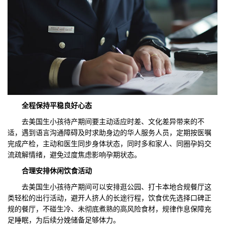
全程保持平稳良好心态‌
去美国生小孩待产期间要主动适应时差、文化差异带来的不
适，遇到语言沟通障碍及时求助身边的华人服务人员，定期按医嘱
完成产检，主动和医生同步身体状态，同时多和家人、同圈孕妈交
流疏解情绪，避免过度焦虑影响孕期状态。
合理安排休闲饮食活动‌
去美国生小孩待产期间可以安排逛公园、打卡本地合规餐厅这
类轻松的出行活动，避开人挤人的长途行程，饮食优先选择口碑正
规的餐厅，不碰生冷、未彻底煮熟的高风险食材，规律作息保障充
足睡眠，为后续分娩储备足够体力。