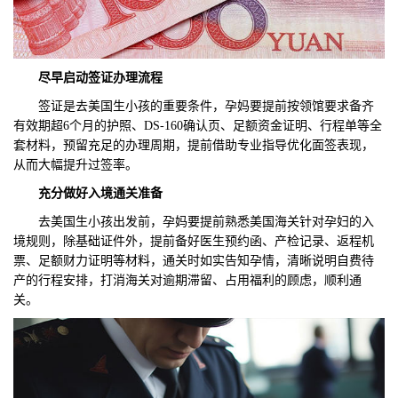
尽早启动签证办理流程‌
签证是去美国生小孩的重要条件，孕妈要提前按领馆要求备齐
有效期超6个月的护照、DS-160确认页、足额资金证明、行程单等全
套材料，预留充足的办理周期，提前借助专业指导优化面签表现，
从而大幅提升过签率。
充分做好入境通关准备‌
去美国生小孩出发前，孕妈要提前熟悉美国海关针对孕妇的入
境规则，除基础证件外，提前备好医生预约函、产检记录、返程机
票、足额财力证明等材料，通关时如实告知孕情，清晰说明自费待
产的行程安排，打消海关对逾期滞留、占用福利的顾虑，顺利通
关。