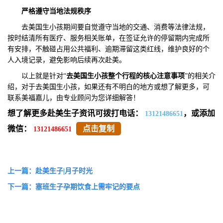
严格遵守当地法规秩序‌
去美国生小孩期间要自觉遵守当地的交通、消费等法律法规，
按时结清所有医疗、服务相关账单，在签证允许的停留期内完成所
有安排，不触碰占用公共福利、逾期滞留这类红线，维护良好的个
人入境记录，避免影响后续再次赴美。
以上就是针对“
去美国生小孩整个行程的核心注意事项
”的相关介
绍，对于去美国生小孩，如果还有不明白的地方或想了解更多，可
联系美福嘉儿，由专业顾问为您详细解答！
想了解更多赴美生子资讯可拨打电话：
，或添加
13121486651
微信：
点击复制
13121486651
上一篇：赴美生子|月子时光
下一篇：塞班生子孕期饮食上需牢记的要点