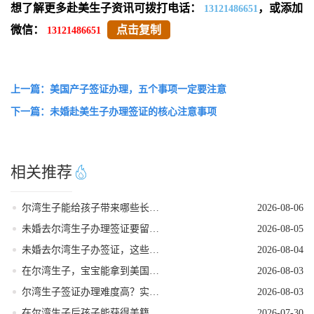
想了解更多赴美生子资讯可拨打电话：
，或添加
13121486651
微信：
点击复制
13121486651
上一篇：美国产子签证办理，五个事项一定要注意
下一篇：未婚赴美生子办理签证的核心注意事项
相关推荐
尔湾生子能给孩子带来哪些长期红利
2026-08-06
未婚去尔湾生子办理签证要留意的细节
2026-08-05
未婚去尔湾生子办签证，这些核心要点需牢记
2026-08-04
在尔湾生子，宝宝能拿到美国国籍吗
2026-08-03
尔湾生子签证办理难度高？实用破局指南来了
2026-08-03
在尔湾生子后孩子能获得美籍身份吗
2026-07-30