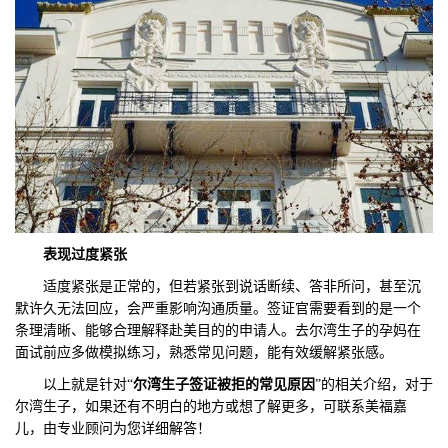
表现
过度紧张
适度紧张是正常的，但若紧张到说话断续、答非所问，甚至沉
默许久无法回应，会严重影响沟通质量。签证官需要看到的是一个
条理清晰、能够合理解释赴美目的的申请人。去尔湾生子的孕妈在
面试前应多做模拟练习，熟悉常见问题，能有效缓解紧张感。
以上就是针对“
尔湾生子签证被拒的常见原
因
”的相关介绍，对于
尔湾生子，如果还有不明白的地方或想了解更多，可联系美福嘉
儿，由专业顾问为您详细解答！