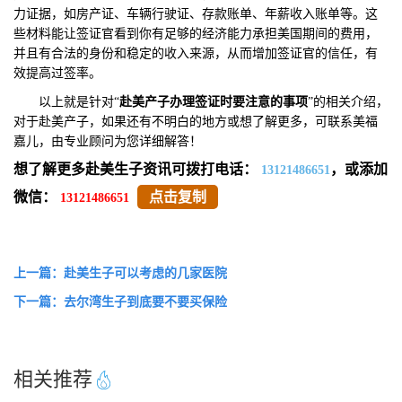
力证据，如房产证、车辆行驶证、存款账单、年薪收入账单等。这
些材料能让签证官看到你有足够的经济能力承担美国期间的费用，
并且有合法的身份和稳定的收入来源，从而增加签证官的信任，有
效提高过签率。
以上就是针对“
赴美产子办理签证时要注意的事项
”的相关介绍，
对于赴美产子，如果还有不明白的地方或想了解更多，可联系美福
嘉儿，由专业顾问为您详细解答！
想了解更多赴美生子资讯可拨打电话：
，或添加
13121486651
微信：
点击复制
13121486651
上一篇：赴美生子可以考虑的几家医院
下一篇：去尔湾生子到底要不要买保险
相关推荐