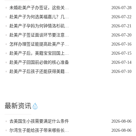
未婚赴美产子办签证，这些关键点要牢记
2026-07-28
赴美产子为何选美福嘉儿？几个高认可度告诉你答案！
2026-07-22
赴美产子孕妈为何钟情洛杉矶？核心优势一目了然！
2026-07-21
赴美产子签证面谈环节要注意什么
2026-07-20
怎样办理签证能提高赴美产子过签率
2026-07-16
赴美产子后，美籍宝宝回国上学的隐藏优势
2026-07-15
赴美产子回国前必做的核心准备
2026-07-14
赴美产子后孩子还能获得美籍身份吗
2026-07-10
最新资讯
去美国生小孩需要满足什么条件
2026-08-06
尔湾生子能给孩子带来哪些长期红利
2026-08-06