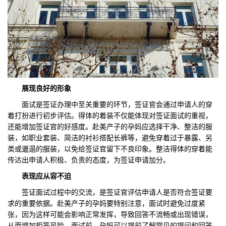
展现良好的形象
面试是签证办理中至关重要的环节，签证官会通过申请人的穿
着打扮进行初步评估。得体的着装不仅能体现对签证面试的重视，
还能增加签证官的好感度。赴美产子的孕妈应选择干净、整洁的服
装，如职业套装、简洁的衬衫搭配长裤等，避免穿着过于暴露、另
类或邋遢的服装，以免给签证官留下不良印象。整洁得体的穿着能
传达出申请人积极、负责的态度，为签证申请加分。
表现应从容不迫
签证面试过程中的交流，是签证官评估申请人是否符合签证要
求的重要依据。赴美产子的孕妈要特别注意，面试时避免过度紧
张，因为这样可能会影响正常发挥，导致回答不流畅或出现错误，
从而增加拒签风险。面试前，孕妈可以提前了解常见的提问和回答