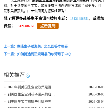
以上就是针对“
到美国生宝宝为何成为众多国人的选择
”的相关介
绍，对于到美国生宝宝，如果还有不明白的地方或想了解更多，可
联系美福嘉儿，由专业顾问为您详细解答！
想了解更多赴美生子资讯可拨打电话：
，或添加
13121486651
微信：
点击复制
13121486651
上一篇：塞班生子过海关，怎么回答才稳妥
下一篇：如何挑选到正规可靠的尔湾月子中心
相关推荐
2026年到美国生宝宝政策是否发生变动
2026-08-06
到美国生宝宝对孩子带来的各种好处
2026-08-05
到美国生宝宝有哪些利哪些弊
2026-08-04