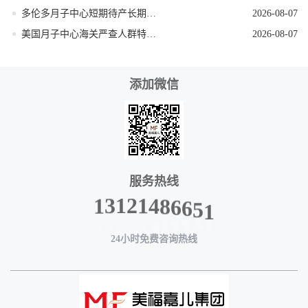
多伦多月子中心短期待产长期受益真实解读
2026-08-07
美国月子中心海关严查人群特征提前规避
2026-08-07
添加微信
服务热线
6
6
5
8
1
4
1
2
1
3
1
24小时免费咨询热线