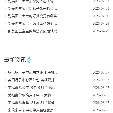
到美国生宝宝后部分人心生悔意是怎么回事
2026-07-31
到美国生宝宝给孩子带来的长期发展红利
2026-07-31
到美国生宝宝的好处究竟有哪些
2026-07-30
到美国生宝宝，为什么孕妈们大多首选洛杉矶
2026-07-29
到美国生宝宝的想法还能落地吗
2026-07-29
最新资讯
多伦多月子中心白本签证 美福嘉儿提升过签
2026-08-07
美国月子中心不外包 美福嘉儿三十年老牌
2026-08-07
美福嘉儿多年 多伦多月子中心加宝护照续签
2026-08-07
美福嘉尔尔湾月子中心 大龄孕妈医疗保障足
2026-08-07
美福嘉儿直营 洛杉矶月子餐营养定制
2026-08-07
多伦多月子中心单人独栋套房私密性极强
2026-08-07