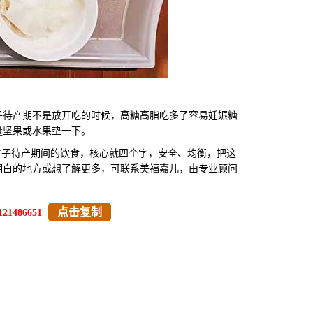
待产期不是放开吃的时候，高糖高脂吃多了容易妊娠糖
量坚果或水果垫一下。
生子待产期间的饮食，核心就四个字，安全、均衡，把这
明白的地方或想了解更多，可联系美福嘉儿，由专业顾问
点击复制
121486651