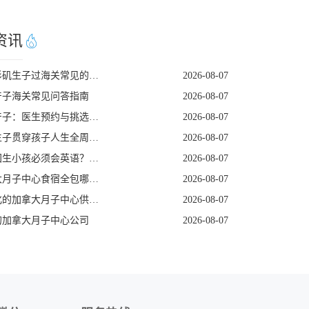
资讯
去洛杉矶生子过海关常见的五个遣返原因
2026-08-07
产子海关常见问答指南
2026-08-07
美国产子：医生预约与挑选指南
2026-08-07
赴美生子贯穿孩子人生全周期的身份红利
2026-08-07
去美国生小孩必须会英语？看完这篇就不焦虑了
2026-08-07
加拿大月子中心食宿全包哪家好
2026-08-07
定制化的加拿大月子中心供应商
2026-08-07
的加拿大月子中心公司
2026-08-07