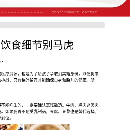
些饮食细节别马虎
32
医疗资源，也是为了给孩子争取到美籍身份，以便将来
的挑战，只有格外留意才能确保自身和胎儿的健康。所
不能吃生的，一定要确认烹饪熟透。牛肉、鸡肉这类肉
钙。如果肠胃不耐受乳制品，豆腐、豆浆也是替代选择。
都到位。