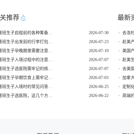
关推荐
最新
塞班生子启程前的各种筹备工作
2026-07-30
塞班生子出发前的行李打包攻略
2026-07-23
赴美
塞班生子孕晚期里需要注意的事项
2026-07-10
塞班生子入境过程中的注意事项
2026-07-07
塞班生子选医院需牢记的核心要点
2026-07-07
塞班生子孕期饮食上需牢记的要点
2026-07-03
塞班生子入境时的常见问答要点
2026-06-25
塞班生子选医院，这几个方面要重视
2026-06-22
高端