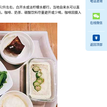
电话咨询
2升左右，白开水或淡柠檬水都行，当地自来水可以直
奏。咖啡、奶茶、碳酸饮料尽量避开或少喝，咖啡因摄入
在线微信
返回顶部