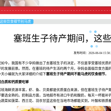
这些饮食细节别马虎
塞班生子待产期间，这
发布时间：2026-06-04 15:58:
今，我国有不少孕妈做出了去塞班生子的决定，不仅是享受塞班优质的
好的发展前景。然而，在塞班的待产生活约两个月，孕妈会面临饮食方面
今天小编就为大家详细的介绍下
塞班生子待产期间不能马虎的饮食细节
。
蛋白质和钙质要吃够
海鲜资源丰富，虾、鱼、贝类都是优质蛋白来源，但在塞班生子待产期
样要选全熟的。奶制品方面，当地超市有进口牛奶和酸奶，每天一杯能补
色蔬菜如菠菜、西兰花、羽衣甘蓝这些在当地市场都能买到，叶酸和铁质