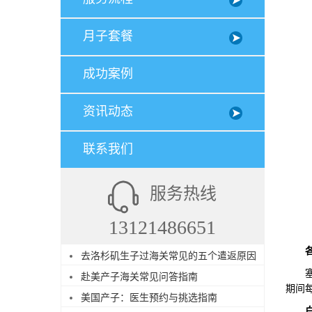
月子套餐
成功案例
资讯动态
联系我们
服务热线
13121486651
去洛杉矶生子过海关常见的五个遣返原因
塞班
赴美产子海关常见问答指南
期间
美国产子：医生预约与挑选指南