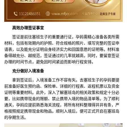
高效办理签证事宜
签证是前往塞班生子的重要通行证，孕妈需精心准备各类所需
材料，包括有效期内的护照、符合规格的照片、填写完整的签证申
请表，以及能充分证明自身经济实力和回国意愿的证明等。材料准
备得越充分、越规范，签证通过的几率就越高，同时，要留意签证
办理的时间节点，避免因时间紧迫而影响行程安排。
充分做好入境准备
拿到签证后，入境准备工作不容有失。去塞班生子的孕妈要提
前准备好医生预约函、保险单、详细的行程表、返程机票以及资金
证明等重要材料。此外，深入了解塞班岛的相关政策和规定十分必
要，比如携带现金的限额、禁止携带入境的物品清单等。为了顺利
通关，孕妈应提前熟悉海关流程，将所有材料整理得井井有条，严
格按照规定携带现金和物品。顺利入境后，便可正式开启在塞班岛
的孕期生活。