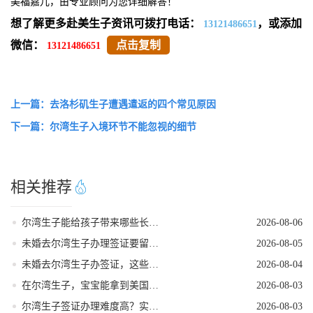
美福嘉儿，由专业顾问为您详细解答！
想了解更多赴美生子资讯可拨打电话：
，或添加
13121486651
微信：
点击复制
13121486651
上一篇：去洛杉矶生子遭遇遣返的四个常见原因
下一篇：尔湾生子入境环节不能忽视的细节
相关推荐
尔湾生子能给孩子带来哪些长期红利
2026-08-06
未婚去尔湾生子办理签证要留意的细节
2026-08-05
未婚去尔湾生子办签证，这些核心要点需牢记
2026-08-04
在尔湾生子，宝宝能拿到美国国籍吗
2026-08-03
尔湾生子签证办理难度高？实用破局指南来了
2026-08-03