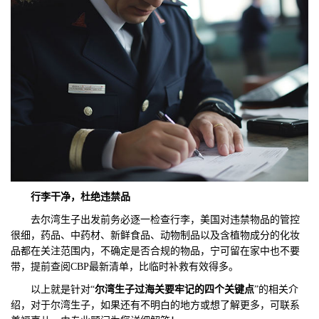
行李干净，杜绝违禁品
去尔湾生子出发前务必逐一检查行李，美国对违禁物品的管控
很细，药品、中药材、新鲜食品、动物制品以及含植物成分的化妆
品都在关注范围内，不确定是否合规的物品，宁可留在家中也不要
带，提前查阅CBP最新清单，比临时补救有效得多。
以上就是针对“
尔湾生子过海关要牢记的四个关键点
”的相关介
绍，对于尔湾生子，如果还有不明白的地方或想了解更多，可联系