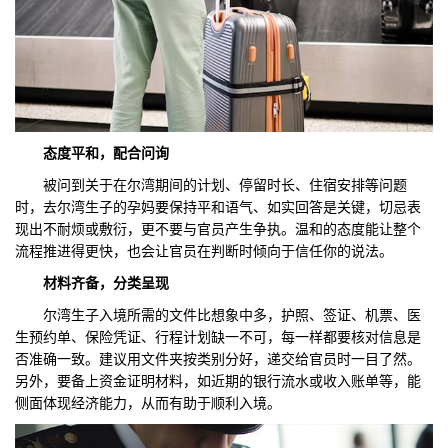
态度平和，配合问询
被问到关于在尔湾期间的计划、停留时长、住宿安排等问题
时，去尔湾生子的孕妈要保持平和语气、如实回答是关键，切忌表
现出不耐烦或敷衍，更不要与官员产生争执。温和的态度能让整个
流程推进得更快，也会让官员在判断时倾向于信任你的说法。
材料齐备，分类呈现
尔湾生子入境所需的文件比想象中多，护照、签证、机票、医
生预约单、保险凭证、行程计划缺一不可，每一样都要核对信息是
否准确一致。建议用文件夹按类别分好，递交给官员时一目了然。
另外，要备上资金证明材料，如近期的银行流水或收入账单等，能
侧面体现经济能力，从而有助于顺利入境。