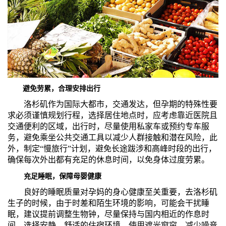
避免劳累，合理安排出行
洛杉矶作为国际大都市，交通发达，但孕期的特殊性要
求必须谨慎规划行程，选择居住地点时，应考虑靠近医院且
交通便利的区域，出行时，尽量使用私家车或预约专车服
务，避免乘坐公共交通工具以减少人群接触和潜在风险，此
外，制定“慢旅行”计划，避免长途跋涉和高峰时段的出行，
确保每次外出都有充足的休息时间，以免身体过度劳累。
充足睡眠，保障母婴健康
良好的睡眠质量对孕妈的身心健康至关重要，去洛杉矶
生子的时候，由于时差和陌生环境的影响，可能会干扰睡
眠，建议提前调整生物钟，尽量保持与国内相近的作息时
间，选择安静、舒适的住宿环境，使用遮光窗帘，减少噪音