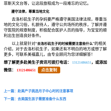
菲斯天文台等，让这段旅程成为一段难忘的记忆。
遵守法律，尊重当地文化
去洛杉矶生子的孕妈要严格遵守美国法律法规，尊重当
地的文化习俗，礼貌待人，遵守公共场所的秩序，了解并遵
守医院的规章制度，积极配合医护人员的指导，为宝宝的顺
利出生创造良好条件。
以上就是针对“
”的相关
去洛杉矶生子的时候需要注意些什么
介绍，对于去洛杉矶生子，如果还有不明白的地方或想了解
更多，可联系美福嘉儿，由专业顾问为您详细解答！
想了解更多赴美生子资讯可拨打电话：
，或添加
13121486651
微信：
点击复制
13121486651
上一篇：赴美产子挑选月子中心时的注意事项
下一篇：去美国生孩子需要准备什么东西