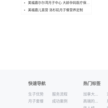
美福嘉尔尔湾月子中心 大龄孕妈医疗保障足
美福嘉儿直营 洛杉矶月子餐营养定制
快速导航
热门标签
生子优势
服务流程
加拿大月子中心食宿全包哪家好
月子套餐
成功案例
高端的加拿大月子中心公司