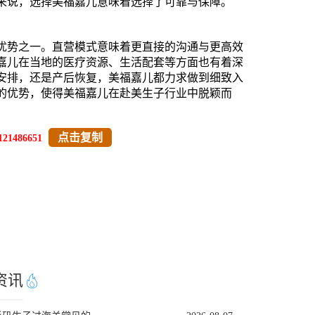
来说，选择美福嘉儿意味着选择了可靠与保障。
优势之一。直营模式意味着更直接的沟通与更高效
嘉儿在当地的医疗资源、生活配套等方面也有着深
安排，还是产后恢复，美福嘉儿都力求做到细致入
的优势，使得美福嘉儿在赴美生子行业中脱颖而
点击复制
121486651
资讯