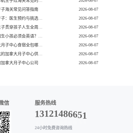
去洛杉矶生子过海关常见的五个遣返原因
2026-08-07
产子海关常见问答指南
2026-08-07
美国产子：医生预约与挑选指南
2026-08-07
赴美生子贯穿孩子人生全周期的身份红利
2026-08-07
去美国生小孩必须会英语？看完这篇就不焦虑了
2026-08-07
加拿大月子中心食宿全包哪家好
2026-08-07
定制化的加拿大月子中心供应商
2026-08-07
的加拿大月子中心公司
2026-08-07
微信
服务热线
1
5
1
6
3
6
1
8
2
4
1
24小时免费咨询热线