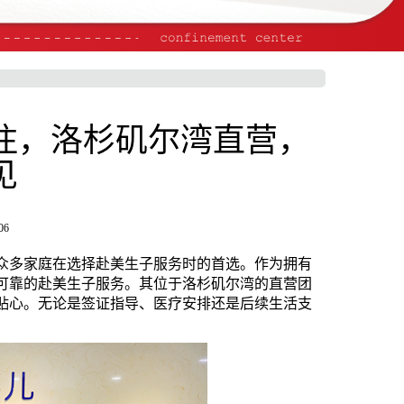
注，洛杉矶尔湾直营，
见
06
是众多家庭在选择赴美生子服务时的首选。作为拥有
全可靠的赴美生子服务。其位于洛杉矶尔湾的直营团
贴心。无论是签证指导、医疗安排还是后续生活支