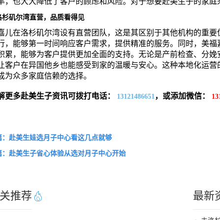
率，也大大降低了客户的顾虑和风险。对于想要赴美生子的家庭
洛杉矶尔湾直营，品质看得见
嘉儿在洛杉矶尔湾设有直营团队，这是其区别于其他机构的重要
行，能够第一时间响应客户需求，提供精准的服务。同时，美福
积累，能够为客户提供更加全面的支持。无论是产前检查、分娩
让客户在异国他乡也能感受到家的温暖与安心。这种本地化运营
成为众多家庭信赖的选择。
解更多赴美生子资讯可拨打电话：
，或添加微信：
13121486651
13
篇：赴美生娃选月子中心看这几点就够
篇：赴美生子省心体验从选对月子中心开始
关推荐
最新