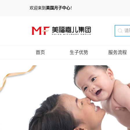
欢迎来到
美国月子中心
！
首页
生子优势
服务流程