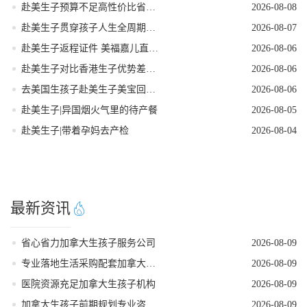
赴美生子预算不足高性价比省钱落地方案
2026-08-08
赴美生子贯穿孩子人生全周期的身份红利
2026-08-07
赴美生子返程证件 美福嘉儿直营核对清单
2026-08-06
赴美生子对比香港生子优势差距全面分析
2026-08-06
去美国生孩子赴美生子美宝回国落户流程
2026-08-06
赴美生子|异国烟火气里的待产餐
2026-08-05
赴美生子|带着孕妈去产检
2026-08-04
最新资讯
省心省力加拿大生孩子服务公司
2026-08-09
专业落地生活采购配套加拿大生孩子服务机构
2026-08-09
医院资源充足加拿大生孩子机构
2026-08-09
加拿大生孩子前期规划专业咨询机构
2026-08-09