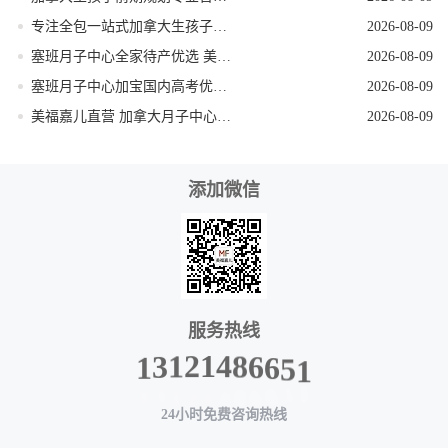
专注全包一站式加拿大生孩子机构
2026-08-09
塞班月子中心全家待产优选 美福嘉儿独栋别墅
2026-08-09
塞班月子中心加宝国内高考优势 美福嘉儿科普
2026-08-09
美福嘉儿直营 加拿大月子中心签证资料优化
2026-08-09
添加微信
服务热线
1
5
6
6
8
4
1
1
2
3
1
24小时免费咨询热线