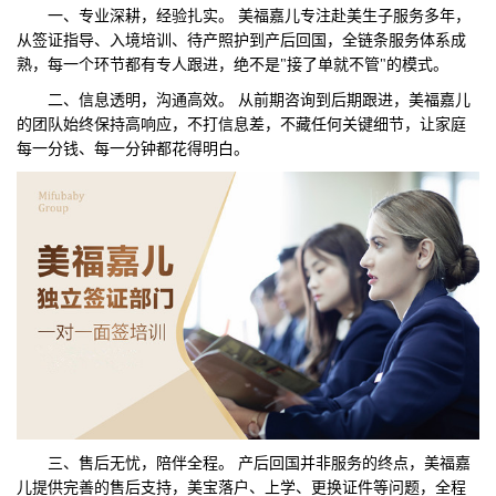
一、专业深耕，经验扎实。 美福嘉儿专注赴美生子服务多年，
从签证指导、入境培训、待产照护到产后回国，全链条服务体系成
熟，每一个环节都有专人跟进，绝不是"接了单就不管"的模式。
二、信息透明，沟通高效。 从前期咨询到后期跟进，美福嘉儿
的团队始终保持高响应，不打信息差，不藏任何关键细节，让家庭
每一分钱、每一分钟都花得明白。
三、售后无忧，陪伴全程。 产后回国并非服务的终点，美福嘉
儿提供完善的售后支持，美宝落户、上学、更换证件等问题，全程