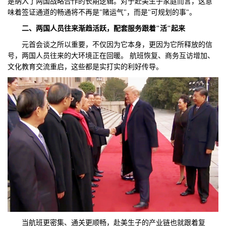
是纳入了两国战略合作的长期逻辑。对于赴美生子家庭而言，这意
味着签证通道的畅通将不再是"赌运气"，而是"可规划的事"。
二、
两国人员往来渐趋活跃，配套服务跟着"活"起来
元首会谈之所以重要，不仅因为它本身，更因为它所释放的信
号，两国人员往来的大环境正在回暖。 航班恢复、商务互访增加、
文化教育交流重启，这些都是实打实的利好传导。
当航班更密集、通关更顺畅，赴美生子的产业链也就跟着复