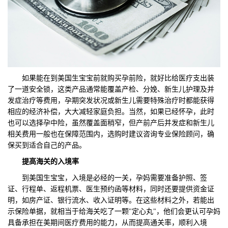
如果能在到美国生宝宝前就购买孕前险，就好比给医疗支出装
了一道安全锁，这类产品通常能覆盖产检、分娩、新生儿护理及并
发症治疗等费用，孕期突发状况或新生儿需要特殊治疗时都能获得
相应的经济补偿，大大减轻家庭负担。当然，如果已经怀孕，此时
也可以选择孕中险，虽然覆盖面稍窄，但产前产后并发症和新生儿
相关费用一般也在保障范围内，选购时建议咨询专业保险顾问，确
保买到适合自己的产品。
提高
海关的入境率
到美国生宝宝，入境是必经的一关，孕妈需要准备护照、签
证、行程单、返程机票、医生预约函等材料，同时还要提供资金证
明，如房产证、银行流水、收入证明等。在这些材料之外，若能出
示保险单据，就相当于给海关吃了一颗"定心丸"，他们会更认可孕妈
具备承担在美期间医疗费用的能力，从而提高通关率，顺利入境