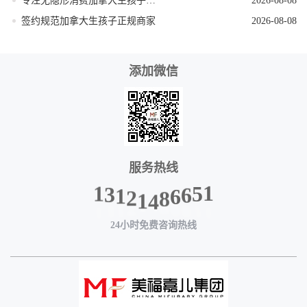
专注无隐形消费加拿大生孩子机构
2026-08-08
签约规范加拿大生孩子正规商家
2026-08-08
添加微信
服务热线
1
3
1
2
1
4
8
6
6
5
1
24小时免费咨询热线