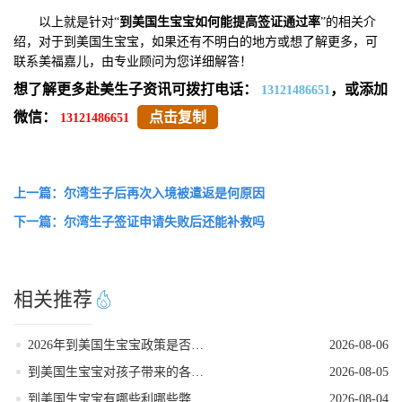
以上就是针对“
到美国生宝宝如何能提高签证通过
率
”的相关介
绍，对于到美国生宝宝，如果还有不明白的地方或想了解更多，可
联系美福嘉儿，由专业顾问为您详细解答！
想了解更多赴美生子资讯可拨打电话：
，或添加
13121486651
微信：
点击复制
13121486651
上一篇：尔湾生子后再次入境被遣返是何原因
下一篇：尔湾生子签证申请失败后还能补救吗
相关推荐
2026年到美国生宝宝政策是否发生变动
2026-08-06
到美国生宝宝对孩子带来的各种好处
2026-08-05
到美国生宝宝有哪些利哪些弊
2026-08-04