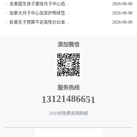
去美国生孩子塞班月子中心低风险稳妥出行
2026-08-08
加拿大月子中心加宝护照续签更换流程
2026-08-08
赴美生子预算不足高性价比省钱落地方案
2026-08-08
添加微信
服务热线
1
5
6
6
8
4
1
2
1
1
3
24小时免费咨询热线