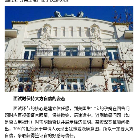
面试时保持大方自信的姿态
面试环节的核心是建立信任感，到美国生宝宝的孕妈在回答问
题时应直视签证官眼睛，保持微笑，语速适中。遇到敏感问题（如
是否占用福利）时需明确否认并展示经济证明。某资深签证顾问指
出，70%的拒签源于申请人表现出犹豫或隐瞒意图，所以一定要大方
自信，争取获得签证官的好感与信任。