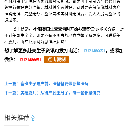
些材料用于证明经济实力和合法身份。到美国生宝宝的准妈妈们务
必提前做好充分准备，材料越全面越好，同时要确保每份材料内容
准确无误、完整无缺，签证官核实材料无误后，会大大提高签证的
通过率。
以上就是针对“
到美国生宝宝何时开始办理签证
”的相关介绍，对
于到美国生宝宝，如果还有不明白的地方或想了解更多，可联系美
福嘉儿，由专业顾问为您详细解答！
想了解更多赴美生子资讯可拨打电话：
，或添加
13121486651
微信：
点击复制
13121486651
上一篇：塞班生子陪产前，准爸爸要做哪些准备
下一篇：美福嘉儿：从待产到坐月子，每一餐都是讲究
相关推荐