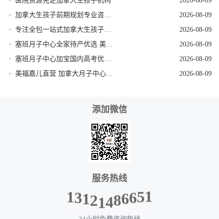
医院资源充足加拿大生孩子机构
2026-08-09
加拿大生孩子前期规划专业咨询机构
2026-08-09
专注全包一站式加拿大生孩子机构
2026-08-09
塞班月子中心全家待产优选 美福嘉儿独栋别墅
2026-08-09
塞班月子中心加宝国内高考优势 美福嘉儿科普
2026-08-09
美福嘉儿直营 加拿大月子中心签证资料优化
2026-08-09
添加微信
服务热线
1
3
1
2
1
4
8
6
6
1
5