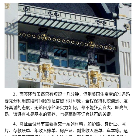
3、面签环节虽然只有短短十几分钟，但到美国生宝宝的准妈妈
要充分利用这段时间给签证官留下好印象，全程保持礼貌谦逊、友
好真诚的态度，无论自身经济实力如何，都不能狂妄自大、趾高气
昂。谦逊有礼是基本的素养，也是赢得签证官认可的关键。
4、签证面试环节需要提交一系列材料，如护照、身份证、照
片、存款账单、年收入账单、房产证、副业收入账单、车本等。这