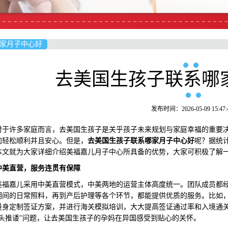
家月子中心好
去美国生孩子联系哪
发布时间：2026-05-09 15:47:
许多家庭而言，去美国生孩子是关乎孩子未来规划与家庭幸福的重要决
加轻松顺利并且安心。但是，
去美国生孩子联系哪家月子中心好
呢？据统
本文就为大家详细介绍美福嘉儿月子中心所具备的优势，大家可积极了解
中美直营，服务连贯有保障
嘉儿采用中美直营模式，中美两地的运营主体高度统一。团队成员都经
期间的日常照料，再到产后护理等各个环节，都能提供优质的服务。比如
量身定制签证方案，并进行海关模拟培训，大大提高签证通过率和入境通
两头推诿”问题，让去美国生孩子的孕妈在异国感受到贴心的关怀。