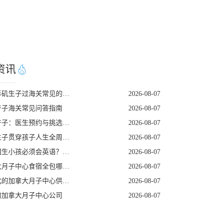
资讯
去洛杉矶生子过海关常见的五个遣返原因
2026-08-07
产子海关常见问答指南
2026-08-07
美国产子：医生预约与挑选指南
2026-08-07
赴美生子贯穿孩子人生全周期的身份红利
2026-08-07
去美国生小孩必须会英语？看完这篇就不焦虑了
2026-08-07
加拿大月子中心食宿全包哪家好
2026-08-07
定制化的加拿大月子中心供应商
2026-08-07
的加拿大月子中心公司
2026-08-07