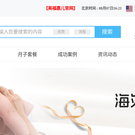
【美福嘉儿官网】
北京时间 : 08月07日16:21
优势
流程
月子套餐
成功案例
资讯动态