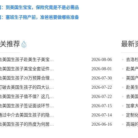
篇：到美国生宝宝，保险究竟是不是必需品
篇：塞班生子陪产前，准爸爸要做哪些准备
关推荐
最新
去美国生孩子赴美生子美宝回国落户流程
2026-08-06
去美国生孩子美宝全套证件一站式代办服务
2026-08-01
赴美
去美国生孩子20万预算合理搭配套餐方案
2026-07-30
打破去美国生孩子的四大认知误区
2026-07-22
去美国生孩子值不值？这几点好处帮你算清账！
2026-07-22
去美国生孩子签证面谈环节要注意的事项
2026-07-15
通过中介去美国生孩子的隐形陷阱
2026-07-14
去美国生孩子的热度为何居高不下
2026-06-16
高端