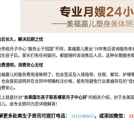
售后长久，解决后顾之忧
统月子中心“服务止于回国”不同，美福嘉儿推出“18年售后咨询服务体
国生孩子后，家长们有任何疑问，都能随时咨询售后人员，这种长期服务模
收费透明，消费安心无忧
嘉儿的服务费用清晰明了，包含签证及入境指导、住宿、餐饮、护理等
，也会提前说明并在合同中明确标注价格，能有效避免行业普遍存在的“低
消费安心。
就是针对“
去美国生孩子联系哪家月子中心好
”的相关介绍，对于去美
嘉儿，由专业顾问为您详细解答！
解更多赴美生子资讯可拨打电话：
，或添加微信：
13121486651
13