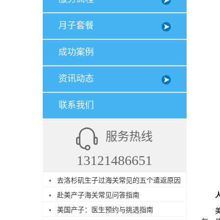
月子套餐
成功案例
资讯动态
联系我们
服务热线
13121486651
去洛杉矶生子过海关常见的五个遣返原因
赴美产子海关常见问答指南
美国产子：医生预约与挑选指南
美福