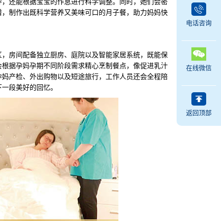
导，还能根据宝宝的作息进行科学调整。同时，她们会密
谱，制作出既科学营养又美味可口的月子餐，助力妈妈快
电话咨询
，房间配备独立厨房、庭院以及智能家居系统，既能保
会根据孕妈孕期不同阶段需求精心烹制餐点，像促进乳汁
在线微信
孕妈产检、外出购物以及短途旅行，工作人员还会全程陪
下一段美好的回忆。
返回顶部