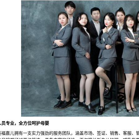
人员专业，全方位呵护母婴
嘉儿拥有一支实力强劲的服务团队，涵盖市场、签证、销售、客服、管