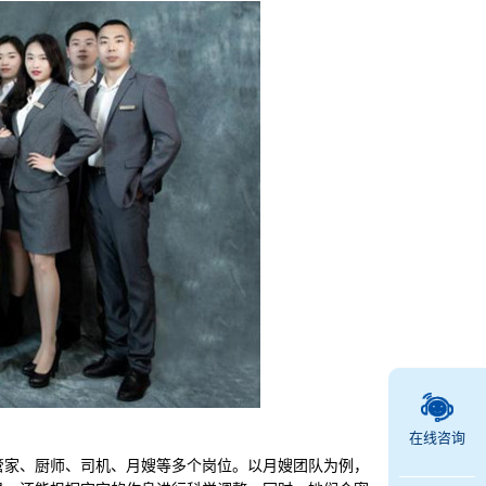
在线咨询
家、厨师、司机、月嫂等多个岗位。以月嫂团队为例，