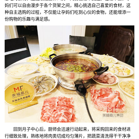
妈们可以自由漫步于各个货架之间，精心挑选自己喜爱的食材，这
种自主选购的过程，不仅能让孕妈们吃到心仪的食物，还能增添一
份购物的乐趣与满足感。
回到月子中心后，厨师会迅速行动起来，将采购回来的食材进
行细致处理，熟练地将肉类切成均匀薄片，把蔬菜清洗得干干净净