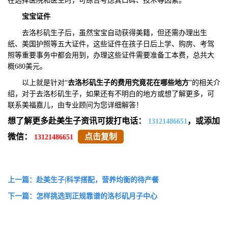
在选择医院和医生时，可综合考虑其口碑、技术等因素。
宝宝证件
去洛杉矶生子后，虽然宝宝自动获得美籍，但还需办理出生
纸、美国护照等五大证件，这些证件在孩子日后上学、购房、考驾
照等重要事务中都会用到，办理这些证件需要准备工本费，总共大
概680美元。
以上就是针对“
去洛杉矶生子的费用究竟花在哪些地方
”的相关介
绍，对于去洛杉矶生子，如果还有不明白的地方或想了解更多，可
联系美福嘉儿，由专业顾问为您详细解答！
想了解更多赴美生子资讯可拨打电话：
，或添加
13121486651
微信：
点击复制
13121486651
上一篇：赴美生子|科学搭配，营养均衡的待产餐
下一篇：怎样挑选到正规靠谱的洛杉矶月子中心